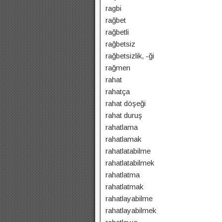
ragbi
rağbet
rağbetli
rağbetsiz
rağbetsizlik, -ği
rağmen
rahat
rahatça
rahat döşeği
rahat duruş
rahatlama
rahatlamak
rahatlatabilme
rahatlatabilmek
rahatlatma
rahatlatmak
rahatlayabilme
rahatlayabilmek