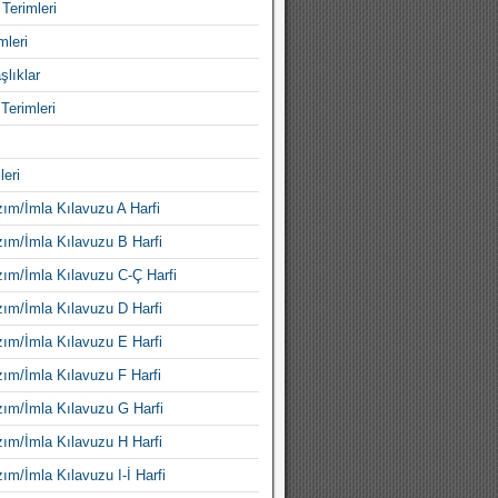
Terimleri
mleri
şlıklar
Terimleri
leri
ım/İmla Kılavuzu A Harfi
ım/İmla Kılavuzu B Harfi
ım/İmla Kılavuzu C-Ç Harfi
ım/İmla Kılavuzu D Harfi
ım/İmla Kılavuzu E Harfi
ım/İmla Kılavuzu F Harfi
ım/İmla Kılavuzu G Harfi
ım/İmla Kılavuzu H Harfi
ım/İmla Kılavuzu I-İ Harfi