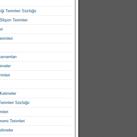
iği Terimleri Sözlüğü
Bilişim Terimleri
ri
erimleri
avramları
imeler
imleri
Kelimeler
Terimleri Sözlüğü
mleri
nomi Terimleri
elimeler