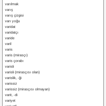
varılmak
varış
varış çizgisi
varı yoğu
varidat
varidatçı
varide
varil
varis
varis (mirasçı)
varis çorabı
varisli
varisli (mirasçısı olan)
varislik, -ği
varissiz
varissiz (mirasçısı olmayan)
varit, -di
variyet