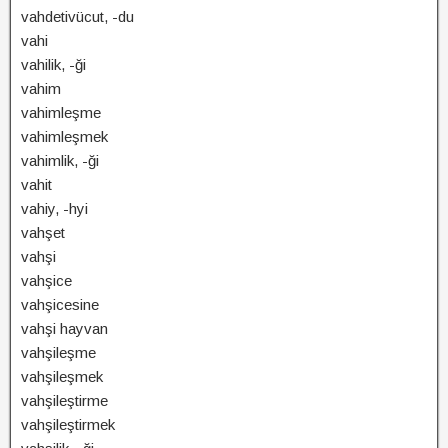
vahdetivücut, -du
vahi
vahilik, -ği
vahim
vahimleşme
vahimleşmek
vahimlik, -ği
vahit
vahiy, -hyi
vahşet
vahşi
vahşice
vahşicesine
vahşi hayvan
vahşileşme
vahşileşmek
vahşileştirme
vahşileştirmek