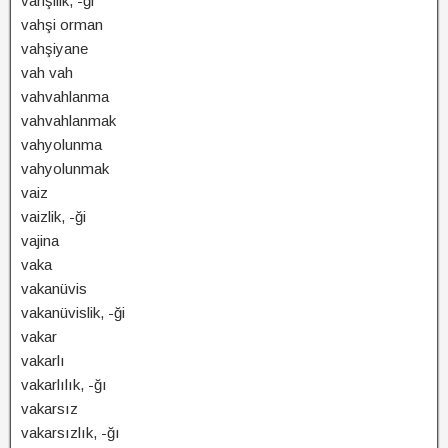
vahşilik, -ği
vahşi orman
vahşiyane
vah vah
vahvahlanma
vahvahlanmak
vahyolunma
vahyolunmak
vaiz
vaizlik, -ği
vajina
vaka
vakanüvis
vakanüvislik, -ği
vakar
vakarlı
vakarlılık, -ğı
vakarsız
vakarsızlık, -ğı