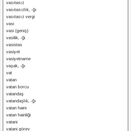
vasıtasız
vasıtasızlık, -ğı
vasıtasız vergi
vasi
vasi (geniş)
vasilik, -ği
vasistas
vasiyet
vasiyetname
vaşak, -ğı
vat
vatan
vatan borcu
vatandaş
vatandaşlık, -ğı
vatan haini
vatan hainliği
vatani
vatani görev