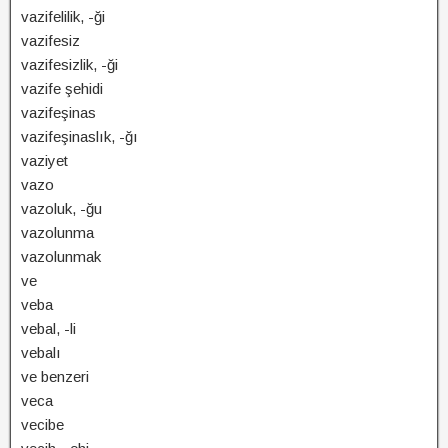
vazifelilik, -ği
vazifesiz
vazifesizlik, -ği
vazife şehidi
vazifeşinas
vazifeşinaslık, -ğı
vaziyet
vazo
vazoluk, -ğu
vazolunma
vazolunmak
ve
veba
vebal, -li
vebalı
ve benzeri
veca
vecibe