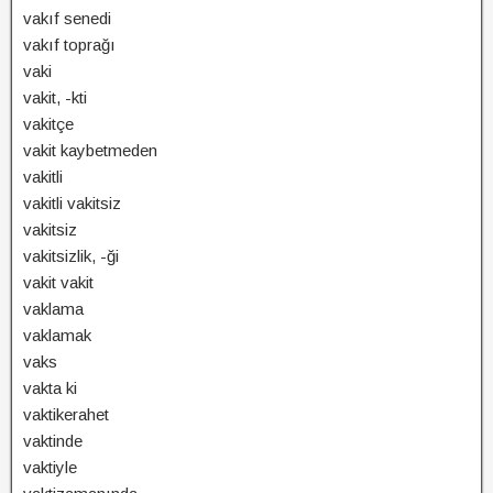
vakıf senedi
vakıf toprağı
vaki
vakit, -kti
vakitçe
vakit kaybetmeden
vakitli
vakitli vakitsiz
vakitsiz
vakitsizlik, -ği
vakit vakit
vaklama
vaklamak
vaks
vakta ki
vaktikerahet
vaktinde
vaktiyle