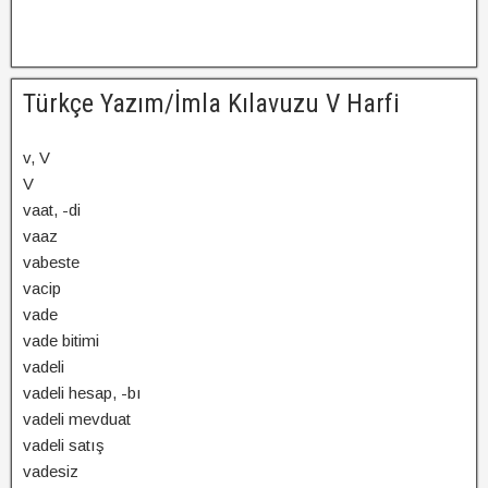
Türkçe Yazım/İmla Kılavuzu V Harfi
v, V
V
vaat, -di
vaaz
vabeste
vacip
vade
vade bitimi
vadeli
vadeli hesap, -bı
vadeli mevduat
vadeli satış
vadesiz