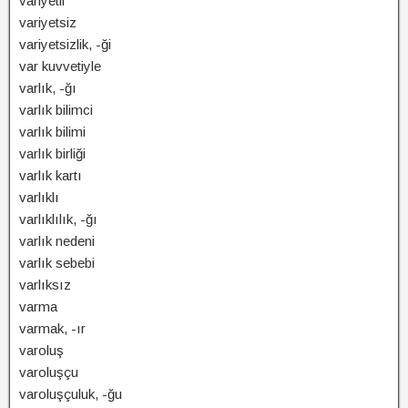
variyetli
variyetsiz
variyetsizlik, -ği
var kuvvetiyle
varlık, -ğı
varlık bilimci
varlık bilimi
varlık birliği
varlık kartı
varlıklı
varlıklılık, -ğı
varlık nedeni
varlık sebebi
varlıksız
varma
varmak, -ır
varoluş
varoluşçu
varoluşçuluk, -ğu