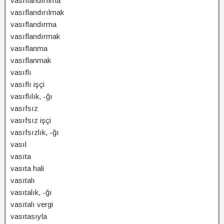
vasıflandırılma
vasıflandırılmak
vasıflandırma
vasıflandırmak
vasıflanma
vasıflanmak
vasıflı
vasıflı işçi
vasıflılık, -ğı
vasıfsız
vasıfsız işçi
vasıfsızlık, -ğı
vasıl
vasıta
vasıta hali
vasıtalı
vasıtalık, -ğı
vasıtalı vergi
vasıtasıyla