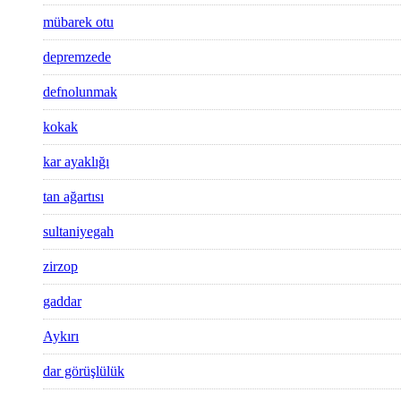
mübarek otu
depremzede
defnolunmak
kokak
kar ayaklığı
tan ağartısı
sultaniyegah
zirzop
gaddar
Aykırı
dar görüşlülük