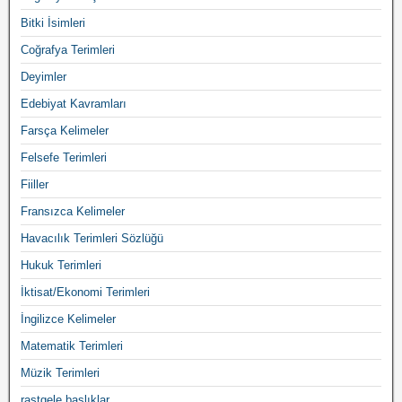
Bitki İsimleri
Coğrafya Terimleri
Deyimler
Edebiyat Kavramları
Farsça Kelimeler
Felsefe Terimleri
Fiiller
Fransızca Kelimeler
Havacılık Terimleri Sözlüğü
Hukuk Terimleri
İktisat/Ekonomi Terimleri
İngilizce Kelimeler
Matematik Terimleri
Müzik Terimleri
rastgele başlıklar