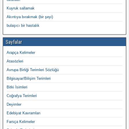
Kuyruk sallamak
Akıntıya bırakmak (bir şeyi)
bulaşıcı bir hastalık
Sayfalar
Arapça Kelimeler
Atasözleri
Avrupa Birliği Terimleri Sözlüğü
Bilgisayar/Bilişim Terimleri
Bitki İsimleri
Coğrafya Terimleri
Deyimler
Edebiyat Kavramları
Farsça Kelimeler