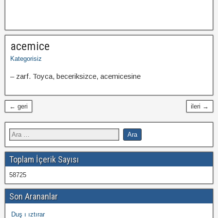
acemice
Kategorisiz
– zarf. Toyca, beceriksizce, acemicesine
← geri
ileri →
Toplam İçerik Sayısı
58725
Son Arananlar
Duş ı ıztırar