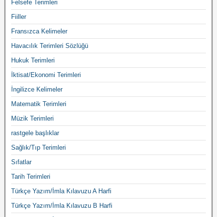
Felsefe Terimleri
Fiiller
Fransızca Kelimeler
Havacılık Terimleri Sözlüğü
Hukuk Terimleri
İktisat/Ekonomi Terimleri
İngilizce Kelimeler
Matematik Terimleri
Müzik Terimleri
rastgele başlıklar
Sağlık/Tıp Terimleri
Sıfatlar
Tarih Terimleri
Türkçe Yazım/İmla Kılavuzu A Harfi
Türkçe Yazım/İmla Kılavuzu B Harfi