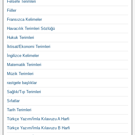
Felsefe Terimleri
Fiiller
Fransızca Kelimeler
Havacılık Terimleri Sözlüğü
Hukuk Terimleri
İktisat/Ekonomi Terimleri
İngilizce Kelimeler
Matematik Terimleri
Müzik Terimleri
rastgele başlıklar
Sağlık/Tıp Terimleri
Sıfatlar
Tarih Terimleri
Türkçe Yazım/İmla Kılavuzu A Harfi
Türkçe Yazım/İmla Kılavuzu B Harfi