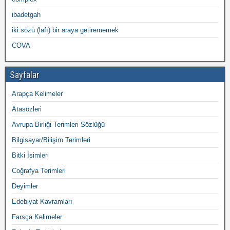
ibadetgah
iki sözü (lafı) bir araya getirememek
COVA
Sayfalar
Arapça Kelimeler
Atasözleri
Avrupa Birliği Terimleri Sözlüğü
Bilgisayar/Bilişim Terimleri
Bitki İsimleri
Coğrafya Terimleri
Deyimler
Edebiyat Kavramları
Farsça Kelimeler