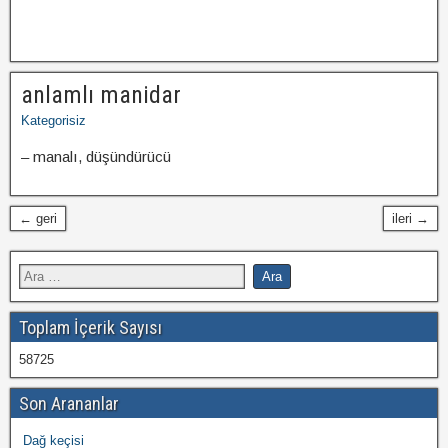
anlamlı manidar
Kategorisiz
– manalı, düşündürücü
← geri
ileri →
Toplam İçerik Sayısı
58725
Son Arananlar
Dağ keçisi