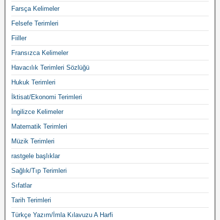
Farsça Kelimeler
Felsefe Terimleri
Fiiller
Fransızca Kelimeler
Havacılık Terimleri Sözlüğü
Hukuk Terimleri
İktisat/Ekonomi Terimleri
İngilizce Kelimeler
Matematik Terimleri
Müzik Terimleri
rastgele başlıklar
Sağlık/Tıp Terimleri
Sıfatlar
Tarih Terimleri
Türkçe Yazım/İmla Kılavuzu A Harfi