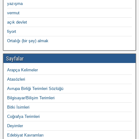
yazışma
vermut
açık devlet
fiyort
Ortalığı (bir şey) almak
Sayfalar
Arapça Kelimeler
Atasözleri
Avrupa Birliği Terimleri Sözlüğü
Bilgisayar/Bilişim Terimleri
Bitki İsimleri
Coğrafya Terimleri
Deyimler
Edebiyat Kavramları