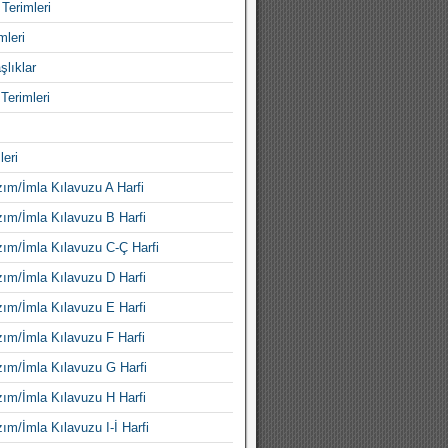
Terimleri
mleri
şlıklar
Terimleri
leri
ım/İmla Kılavuzu A Harfi
ım/İmla Kılavuzu B Harfi
ım/İmla Kılavuzu C-Ç Harfi
ım/İmla Kılavuzu D Harfi
ım/İmla Kılavuzu E Harfi
ım/İmla Kılavuzu F Harfi
ım/İmla Kılavuzu G Harfi
ım/İmla Kılavuzu H Harfi
ım/İmla Kılavuzu I-İ Harfi