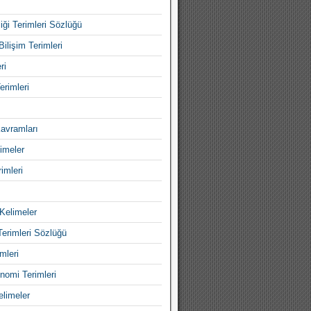
iği Terimleri Sözlüğü
Bilişim Terimleri
ri
erimleri
avramları
imeler
imleri
Kelimeler
Terimleri Sözlüğü
mleri
nomi Terimleri
elimeler