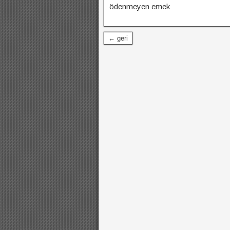
ödenmeyen emek
← geri