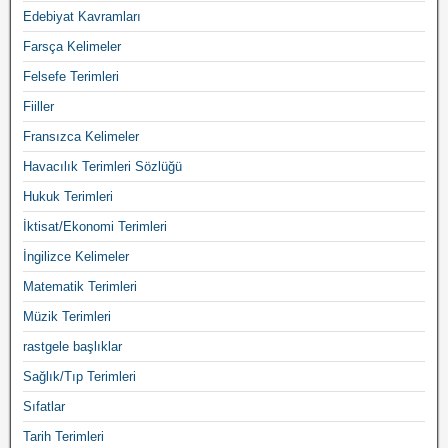
Edebiyat Kavramları
Farsça Kelimeler
Felsefe Terimleri
Fiiller
Fransızca Kelimeler
Havacılık Terimleri Sözlüğü
Hukuk Terimleri
İktisat/Ekonomi Terimleri
İngilizce Kelimeler
Matematik Terimleri
Müzik Terimleri
rastgele başlıklar
Sağlık/Tıp Terimleri
Sıfatlar
Tarih Terimleri