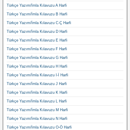
Türkçe Yazım/İmla Kılavuzu A Harfi
Türkçe Yazım/İmla Kılavuzu B Harfi
Türkçe Yazım/İmla Kılavuzu C-Ç Harfi
Türkçe Yazım/İmla Kılavuzu D Harfi
Türkçe Yazım/İmla Kılavuzu E Harfi
Türkçe Yazım/İmla Kılavuzu F Harfi
Türkçe Yazım/İmla Kılavuzu G Harfi
Türkçe Yazım/İmla Kılavuzu H Harfi
Türkçe Yazım/İmla Kılavuzu I-İ Harfi
Türkçe Yazım/İmla Kılavuzu J Harfi
Türkçe Yazım/İmla Kılavuzu K Harfi
Türkçe Yazım/İmla Kılavuzu L Harfi
Türkçe Yazım/İmla Kılavuzu M Harfi
Türkçe Yazım/İmla Kılavuzu N Harfi
Türkçe Yazım/İmla Kılavuzu O-Ö Harfi