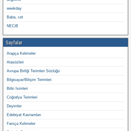
weekday
Baba, cet
NECiB
Sayfalar
Arapça Kelimeler
Atasözleri
Avrupa Birliği Terimleri Sözlüğü
Bilgisayar/Bilişim Terimleri
Bitki İsimleri
Coğrafya Terimleri
Deyimler
Edebiyat Kavramları
Farsça Kelimeler