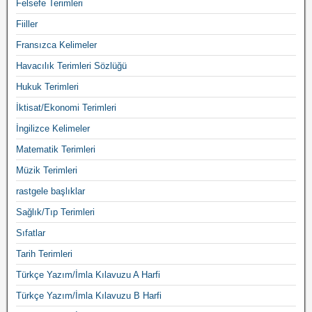
Felsefe Terimleri
Fiiller
Fransızca Kelimeler
Havacılık Terimleri Sözlüğü
Hukuk Terimleri
İktisat/Ekonomi Terimleri
İngilizce Kelimeler
Matematik Terimleri
Müzik Terimleri
rastgele başlıklar
Sağlık/Tıp Terimleri
Sıfatlar
Tarih Terimleri
Türkçe Yazım/İmla Kılavuzu A Harfi
Türkçe Yazım/İmla Kılavuzu B Harfi