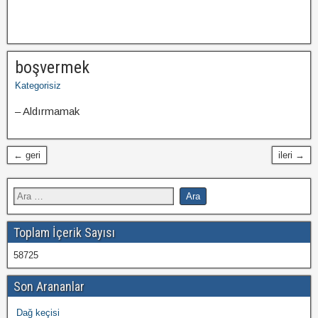
boşvermek
Kategorisiz
– Aldırmamak
← geri
ileri →
Toplam İçerik Sayısı
58725
Son Arananlar
Dağ keçisi