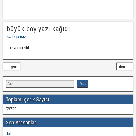
büyük boy yazı kağıdı
Kategorisiz
– esericedit
← geri
ileri →
Toplam İçerik Sayısı
58725
Son Arananlar
kıl