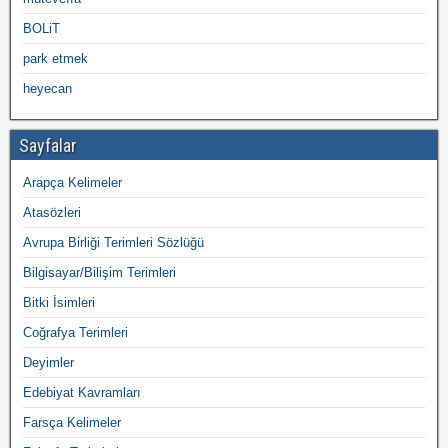
BOLiT
park etmek
heyecan
Sayfalar
Arapça Kelimeler
Atasözleri
Avrupa Birliği Terimleri Sözlüğü
Bilgisayar/Bilişim Terimleri
Bitki İsimleri
Coğrafya Terimleri
Deyimler
Edebiyat Kavramları
Farsça Kelimeler