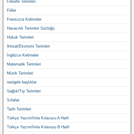
Felsefe Terimleri
Fiiller
Fransızca Kelimeler
Havacılık Terimleri Sözlüğü
Hukuk Terimleri
İktisat/Ekonomi Terimleri
İngilizce Kelimeler
Matematik Terimleri
Müzik Terimleri
rastgele başlıklar
Sağlık/Tıp Terimleri
Sıfatlar
Tarih Terimleri
Türkçe Yazım/İmla Kılavuzu A Harfi
Türkçe Yazım/İmla Kılavuzu B Harfi