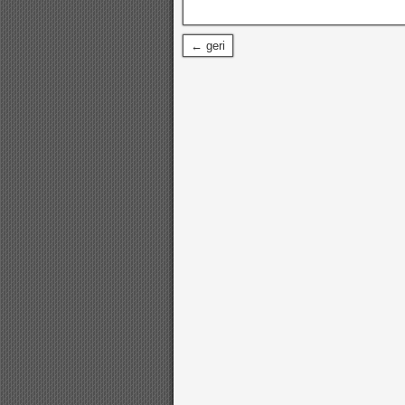
← geri