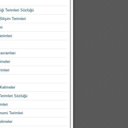
iği Terimleri Sözlüğü
Bilişim Terimleri
ri
erimleri
avramları
imeler
imleri
Kelimeler
Terimleri Sözlüğü
mleri
nomi Terimleri
elimeler