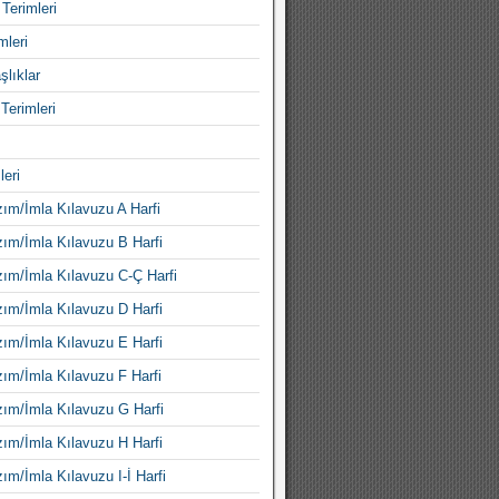
Terimleri
mleri
şlıklar
Terimleri
leri
ım/İmla Kılavuzu A Harfi
ım/İmla Kılavuzu B Harfi
ım/İmla Kılavuzu C-Ç Harfi
ım/İmla Kılavuzu D Harfi
ım/İmla Kılavuzu E Harfi
ım/İmla Kılavuzu F Harfi
ım/İmla Kılavuzu G Harfi
ım/İmla Kılavuzu H Harfi
ım/İmla Kılavuzu I-İ Harfi