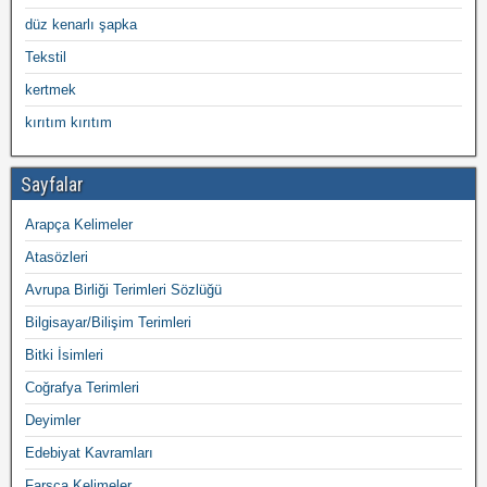
düz kenarlı şapka
Tekstil
kertmek
kırıtım kırıtım
Sayfalar
Arapça Kelimeler
Atasözleri
Avrupa Birliği Terimleri Sözlüğü
Bilgisayar/Bilişim Terimleri
Bitki İsimleri
Coğrafya Terimleri
Deyimler
Edebiyat Kavramları
Farsça Kelimeler