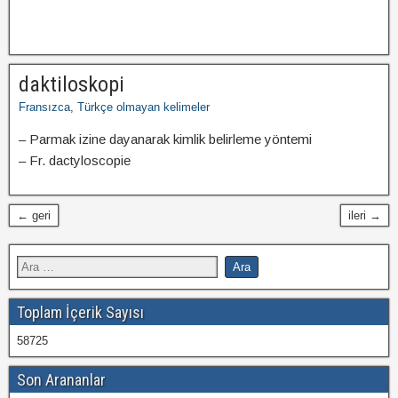
daktiloskopi
Fransızca
,
Türkçe olmayan kelimeler
– Parmak izine dayanarak kimlik belirleme yöntemi
– Fr. dactyloscopie
← geri
ileri →
Toplam İçerik Sayısı
58725
Son Arananlar