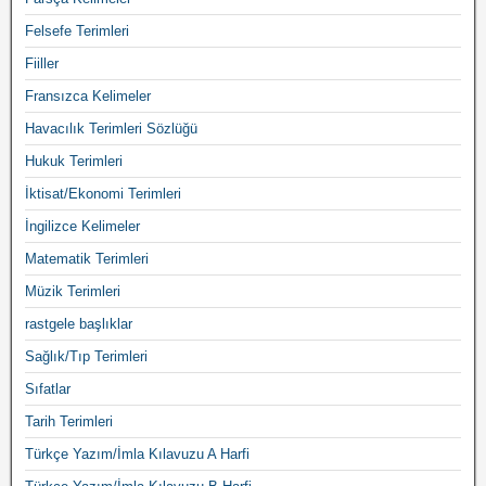
Felsefe Terimleri
Fiiller
Fransızca Kelimeler
Havacılık Terimleri Sözlüğü
Hukuk Terimleri
İktisat/Ekonomi Terimleri
İngilizce Kelimeler
Matematik Terimleri
Müzik Terimleri
rastgele başlıklar
Sağlık/Tıp Terimleri
Sıfatlar
Tarih Terimleri
Türkçe Yazım/İmla Kılavuzu A Harfi