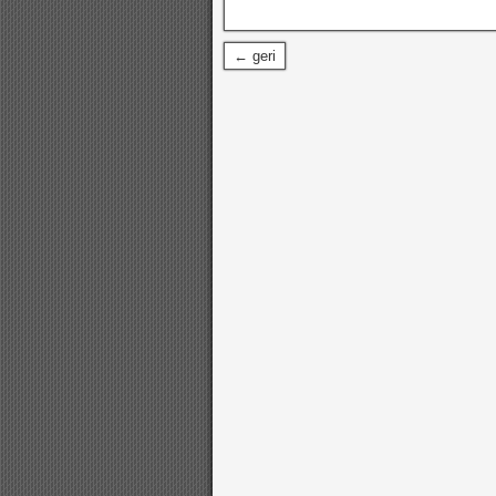
← geri