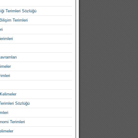
iği Terimleri Sözlüğü
Bilişim Terimleri
ri
erimleri
avramları
imeler
imleri
Kelimeler
Terimleri Sözlüğü
mleri
nomi Terimleri
elimeler