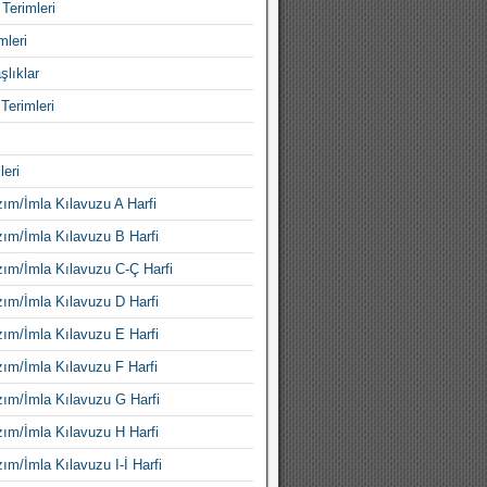
Terimleri
mleri
şlıklar
Terimleri
leri
ım/İmla Kılavuzu A Harfi
ım/İmla Kılavuzu B Harfi
ım/İmla Kılavuzu C-Ç Harfi
ım/İmla Kılavuzu D Harfi
ım/İmla Kılavuzu E Harfi
ım/İmla Kılavuzu F Harfi
ım/İmla Kılavuzu G Harfi
ım/İmla Kılavuzu H Harfi
ım/İmla Kılavuzu I-İ Harfi