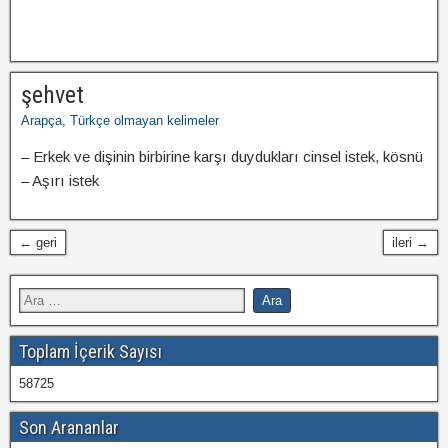
şehvet
Arapça
,
Türkçe olmayan kelimeler
– Erkek ve dişinin birbirine karşı duydukları cinsel istek, kösnü
– Aşırı istek
← geri
ileri →
Toplam İçerik Sayısı
58725
Son Arananlar