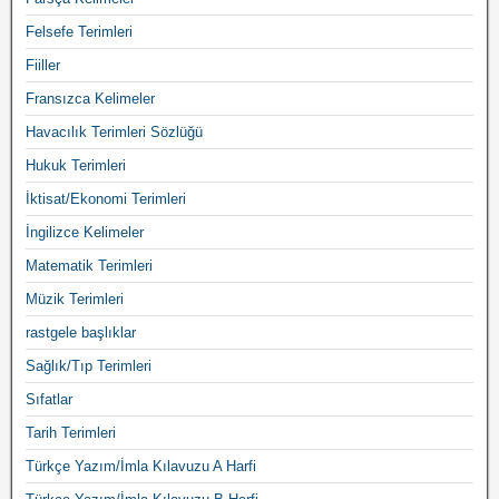
Felsefe Terimleri
Fiiller
Fransızca Kelimeler
Havacılık Terimleri Sözlüğü
Hukuk Terimleri
İktisat/Ekonomi Terimleri
İngilizce Kelimeler
Matematik Terimleri
Müzik Terimleri
rastgele başlıklar
Sağlık/Tıp Terimleri
Sıfatlar
Tarih Terimleri
Türkçe Yazım/İmla Kılavuzu A Harfi