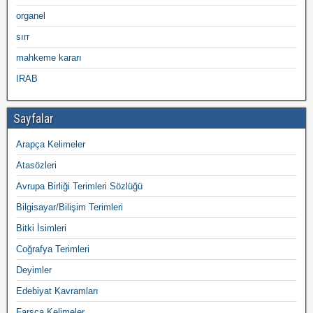
organel
sırr
mahkeme kararı
IRAB
Sayfalar
Arapça Kelimeler
Atasözleri
Avrupa Birliği Terimleri Sözlüğü
Bilgisayar/Bilişim Terimleri
Bitki İsimleri
Coğrafya Terimleri
Deyimler
Edebiyat Kavramları
Farsça Kelimeler