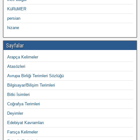
KüRüMER
persian
hizane
Sayfalar
Arapça Kelimeler
Atasözleri
Avrupa Birliği Terimleri Sözlüğü
Bilgisayar/Bilişim Terimleri
Bitki İsimleri
Coğrafya Terimleri
Deyimler
Edebiyat Kavramları
Farsça Kelimeler