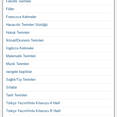
Felsefe Terimleri
Fiiller
Fransızca Kelimeler
Havacılık Terimleri Sözlüğü
Hukuk Terimleri
İktisat/Ekonomi Terimleri
İngilizce Kelimeler
Matematik Terimleri
Müzik Terimleri
rastgele başlıklar
Sağlık/Tıp Terimleri
Sıfatlar
Tarih Terimleri
Türkçe Yazım/İmla Kılavuzu A Harfi
Türkçe Yazım/İmla Kılavuzu B Harfi