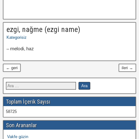
ezgi, nağme (ezgi name)
Kategorisiz
– melodi, haz
← geri
ileri →
Toplam İçerik Sayısı
58725
Son Arananlar
Vakfe güzin