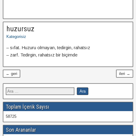
huzursuz
Kategorisiz
– sıfat. Huzuru olmayan, tedirgin, rahatsız
– zarf. Tedirgin, rahatsız bir biçimde
← geri
ileri →
Toplam İçerik Sayısı
58725
Son Arananlar