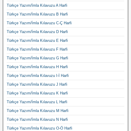
Türkçe Yazım/İmla Kılavuzu A Harfi
Türkçe Yazım/İmla Kılavuzu B Harfi
Türkçe Yazım/İmla Kılavuzu C-Ç Harfi
Türkçe Yazım/İmla Kılavuzu D Harfi
Türkçe Yazım/İmla Kılavuzu E Harfi
Türkçe Yazım/İmla Kılavuzu F Harfi
Türkçe Yazım/İmla Kılavuzu G Harfi
Türkçe Yazım/İmla Kılavuzu H Harfi
Türkçe Yazım/İmla Kılavuzu I-İ Harfi
Türkçe Yazım/İmla Kılavuzu J Harfi
Türkçe Yazım/İmla Kılavuzu K Harfi
Türkçe Yazım/İmla Kılavuzu L Harfi
Türkçe Yazım/İmla Kılavuzu M Harfi
Türkçe Yazım/İmla Kılavuzu N Harfi
Türkçe Yazım/İmla Kılavuzu O-Ö Harfi