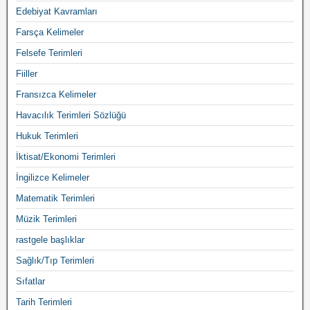
Edebiyat Kavramları
Farsça Kelimeler
Felsefe Terimleri
Fiiller
Fransızca Kelimeler
Havacılık Terimleri Sözlüğü
Hukuk Terimleri
İktisat/Ekonomi Terimleri
İngilizce Kelimeler
Matematik Terimleri
Müzik Terimleri
rastgele başlıklar
Sağlık/Tıp Terimleri
Sıfatlar
Tarih Terimleri