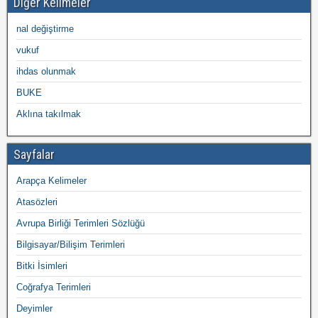
Diğer Kelimeler
nal değiştirme
vukuf
ihdas olunmak
BUKE
Aklına takılmak
Sayfalar
Arapça Kelimeler
Atasözleri
Avrupa Birliği Terimleri Sözlüğü
Bilgisayar/Bilişim Terimleri
Bitki İsimleri
Coğrafya Terimleri
Deyimler