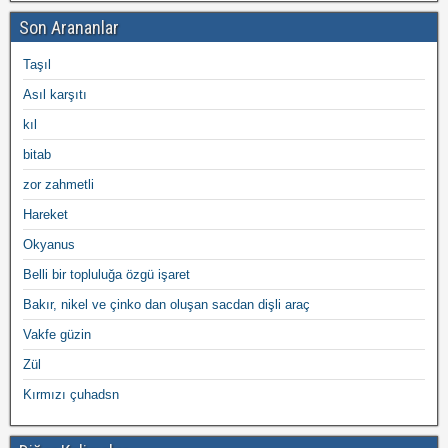
Son Arananlar
Taşıl
Asıl karşıtı
kıl
bitab
zor zahmetli
Hareket
Okyanus
Belli bir topluluğa özgü işaret
Bakır, nikel ve çinko dan oluşan sacdan dişli araç
Vakfe güzin
Zül
Kırmızı çuhadsn