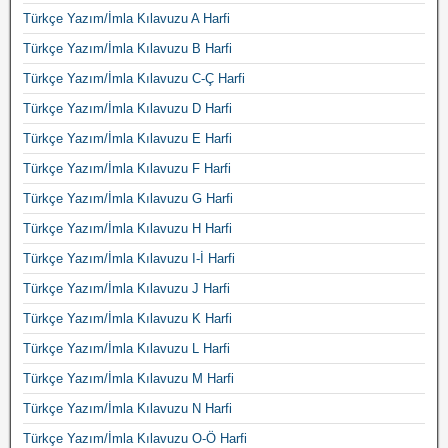
Türkçe Yazım/İmla Kılavuzu A Harfi
Türkçe Yazım/İmla Kılavuzu B Harfi
Türkçe Yazım/İmla Kılavuzu C-Ç Harfi
Türkçe Yazım/İmla Kılavuzu D Harfi
Türkçe Yazım/İmla Kılavuzu E Harfi
Türkçe Yazım/İmla Kılavuzu F Harfi
Türkçe Yazım/İmla Kılavuzu G Harfi
Türkçe Yazım/İmla Kılavuzu H Harfi
Türkçe Yazım/İmla Kılavuzu I-İ Harfi
Türkçe Yazım/İmla Kılavuzu J Harfi
Türkçe Yazım/İmla Kılavuzu K Harfi
Türkçe Yazım/İmla Kılavuzu L Harfi
Türkçe Yazım/İmla Kılavuzu M Harfi
Türkçe Yazım/İmla Kılavuzu N Harfi
Türkçe Yazım/İmla Kılavuzu O-Ö Harfi