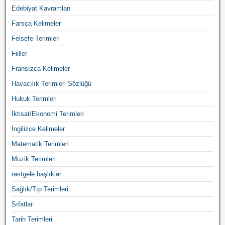
Edebiyat Kavramları
Farsça Kelimeler
Felsefe Terimleri
Fiiller
Fransızca Kelimeler
Havacılık Terimleri Sözlüğü
Hukuk Terimleri
İktisat/Ekonomi Terimleri
İngilizce Kelimeler
Matematik Terimleri
Müzik Terimleri
rastgele başlıklar
Sağlık/Tıp Terimleri
Sıfatlar
Tarih Terimleri