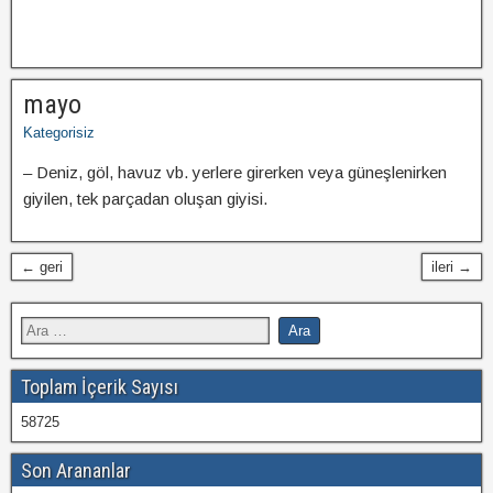
mayo
Kategorisiz
– Deniz, göl, havuz vb. yerlere girerken veya güneşlenirken
giyilen, tek parçadan oluşan giyisi.
← geri
ileri →
Toplam İçerik Sayısı
58725
Son Arananlar