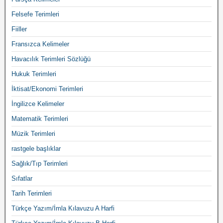
Felsefe Terimleri
Fiiller
Fransızca Kelimeler
Havacılık Terimleri Sözlüğü
Hukuk Terimleri
İktisat/Ekonomi Terimleri
İngilizce Kelimeler
Matematik Terimleri
Müzik Terimleri
rastgele başlıklar
Sağlık/Tıp Terimleri
Sıfatlar
Tarih Terimleri
Türkçe Yazım/İmla Kılavuzu A Harfi