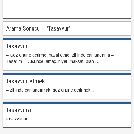
Arama Sonucu – "
Tasavvur
"
tasavvur
– Göz önüne getirme, hayal etme, zihinde canlandırma –
Tasarım – Düşünce, amaç, niyet, maksat, plan
...
tasavvur etmek
– zihinde canlandırmak, göz önüne getirmek
...
tasavvurat
tasavvurlar.
...