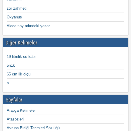
zor zahmetli
Okyanus
Alaca soy adındaki yazar
Diğer Kelimeler
19 litrelik su kabı
5n1k
65 cm lik ölçü
a
Sayfalar
Arapça Kelimeler
Atasözleri
Avrupa Birliği Terimleri Sözlüğü