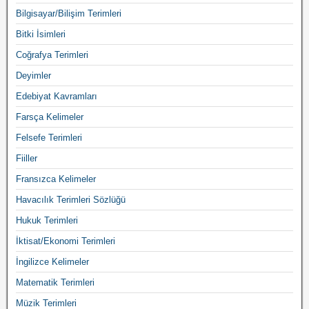
Bilgisayar/Bilişim Terimleri
Bitki İsimleri
Coğrafya Terimleri
Deyimler
Edebiyat Kavramları
Farsça Kelimeler
Felsefe Terimleri
Fiiller
Fransızca Kelimeler
Havacılık Terimleri Sözlüğü
Hukuk Terimleri
İktisat/Ekonomi Terimleri
İngilizce Kelimeler
Matematik Terimleri
Müzik Terimleri