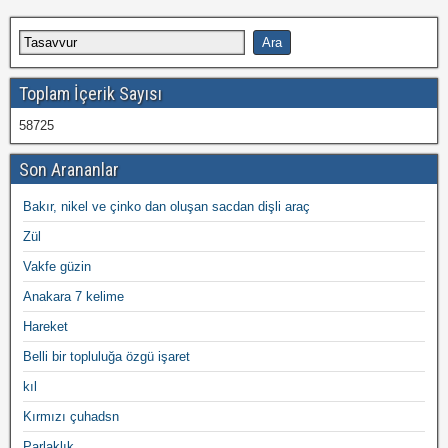
Toplam İçerik Sayısı
58725
Son Arananlar
Bakır, nikel ve çinko dan oluşan sacdan dişli araç
Zül
Vakfe güzin
Anakara 7 kelime
Hareket
Belli bir topluluğa özgü işaret
kıl
Kırmızı çuhadsn
Parlaklık