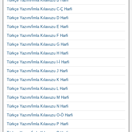
Türkçe Yazım/İmla Kılavuzu B Harfi
Türkçe Yazım/İmla Kılavuzu C-Ç Harfi
Türkçe Yazım/İmla Kılavuzu D Harfi
Türkçe Yazım/İmla Kılavuzu E Harfi
Türkçe Yazım/İmla Kılavuzu F Harfi
Türkçe Yazım/İmla Kılavuzu G Harfi
Türkçe Yazım/İmla Kılavuzu H Harfi
Türkçe Yazım/İmla Kılavuzu I-İ Harfi
Türkçe Yazım/İmla Kılavuzu J Harfi
Türkçe Yazım/İmla Kılavuzu K Harfi
Türkçe Yazım/İmla Kılavuzu L Harfi
Türkçe Yazım/İmla Kılavuzu M Harfi
Türkçe Yazım/İmla Kılavuzu N Harfi
Türkçe Yazım/İmla Kılavuzu O-Ö Harfi
Türkçe Yazım/İmla Kılavuzu P Harfi