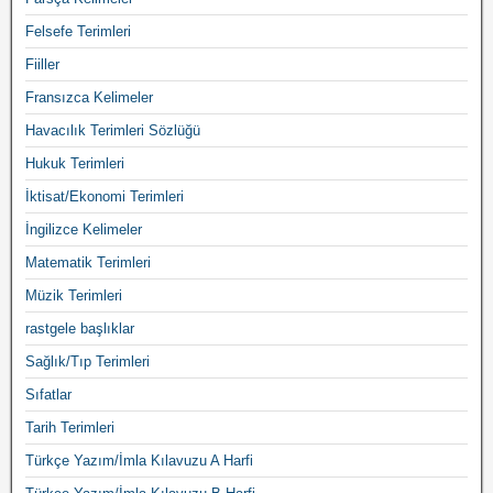
Felsefe Terimleri
Fiiller
Fransızca Kelimeler
Havacılık Terimleri Sözlüğü
Hukuk Terimleri
İktisat/Ekonomi Terimleri
İngilizce Kelimeler
Matematik Terimleri
Müzik Terimleri
rastgele başlıklar
Sağlık/Tıp Terimleri
Sıfatlar
Tarih Terimleri
Türkçe Yazım/İmla Kılavuzu A Harfi