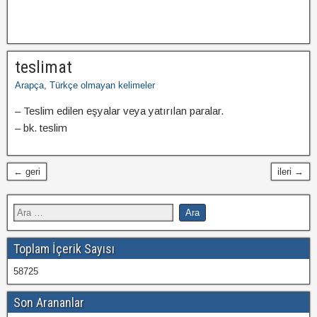
teslimat
Arapça
,
Türkçe olmayan kelimeler
– Teslim edilen eşyalar veya yatırılan paralar.
– bk. teslim
← geri
ileri →
Toplam İçerik Sayısı
58725
Son Arananlar