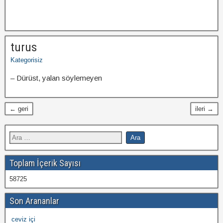
turus
Kategorisiz
– Dürüst, yalan söylemeyen
← geri
ileri →
Toplam İçerik Sayısı
58725
Son Arananlar
ceviz içi