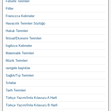
Felsefe Terimleri
Fiiller
Fransızca Kelimeler
Havacılık Terimleri Sözlüğü
Hukuk Terimleri
İktisat/Ekonomi Terimleri
İngilizce Kelimeler
Matematik Terimleri
Müzik Terimleri
rastgele başlıklar
Sağlık/Tıp Terimleri
Sıfatlar
Tarih Terimleri
Türkçe Yazım/İmla Kılavuzu A Harfi
Türkçe Yazım/İmla Kılavuzu B Harfi