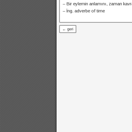
– Bir eylemin anlamını, zaman kavram
– İng. adverbe of time
← geri