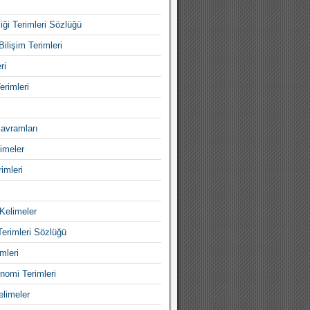
iği Terimleri Sözlüğü
Bilişim Terimleri
ri
erimleri
avramları
imeler
imleri
Kelimeler
Terimleri Sözlüğü
mleri
nomi Terimleri
elimeler