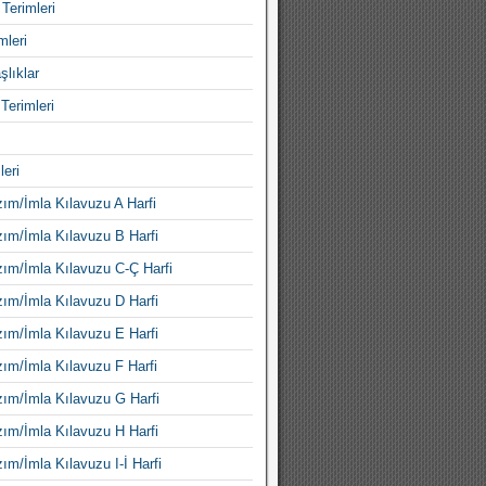
Terimleri
mleri
şlıklar
Terimleri
leri
ım/İmla Kılavuzu A Harfi
ım/İmla Kılavuzu B Harfi
ım/İmla Kılavuzu C-Ç Harfi
ım/İmla Kılavuzu D Harfi
ım/İmla Kılavuzu E Harfi
ım/İmla Kılavuzu F Harfi
ım/İmla Kılavuzu G Harfi
ım/İmla Kılavuzu H Harfi
ım/İmla Kılavuzu I-İ Harfi