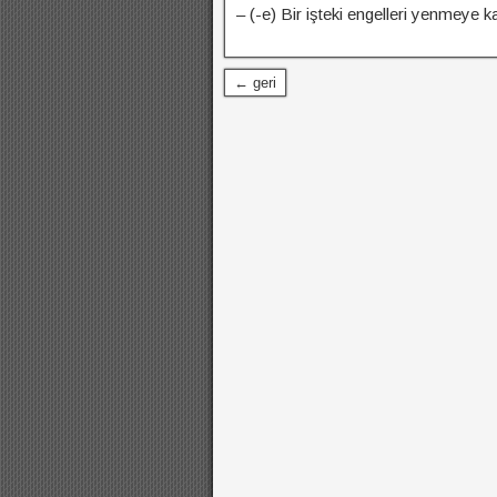
– (-e) Bir işteki engelleri yenmeye 
← geri