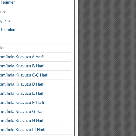
Terimleri
mleri
şlıklar
Terimleri
leri
ım/İmla Kılavuzu A Harfi
ım/İmla Kılavuzu B Harfi
ım/İmla Kılavuzu C-Ç Harfi
ım/İmla Kılavuzu D Harfi
ım/İmla Kılavuzu E Harfi
ım/İmla Kılavuzu F Harfi
ım/İmla Kılavuzu G Harfi
ım/İmla Kılavuzu H Harfi
ım/İmla Kılavuzu I-İ Harfi