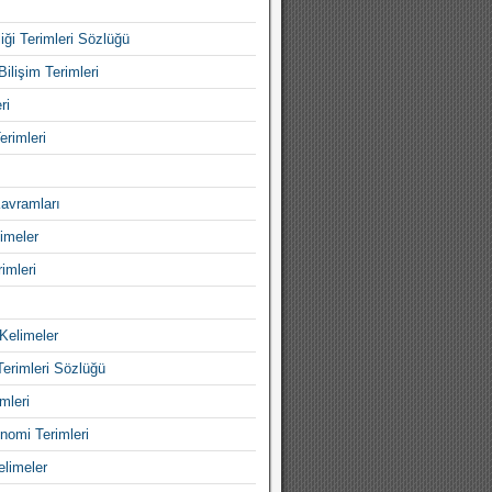
iği Terimleri Sözlüğü
Bilişim Terimleri
ri
erimleri
avramları
imeler
imleri
Kelimeler
Terimleri Sözlüğü
mleri
nomi Terimleri
elimeler