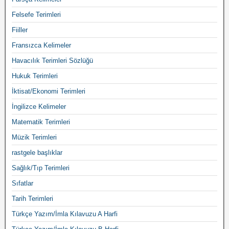
Felsefe Terimleri
Fiiller
Fransızca Kelimeler
Havacılık Terimleri Sözlüğü
Hukuk Terimleri
İktisat/Ekonomi Terimleri
İngilizce Kelimeler
Matematik Terimleri
Müzik Terimleri
rastgele başlıklar
Sağlık/Tıp Terimleri
Sıfatlar
Tarih Terimleri
Türkçe Yazım/İmla Kılavuzu A Harfi