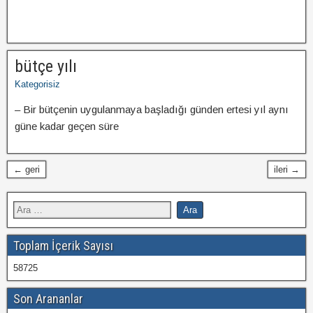
bütçe yılı
Kategorisiz
– Bir bütçenin uygulanmaya başladığı günden ertesi yıl aynı
güne kadar geçen süre
← geri
ileri →
Toplam İçerik Sayısı
58725
Son Arananlar