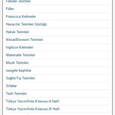
Felsefe Terimleri
Fiiller
Fransızca Kelimeler
Havacılık Terimleri Sözlüğü
Hukuk Terimleri
İktisat/Ekonomi Terimleri
İngilizce Kelimeler
Matematik Terimleri
Müzik Terimleri
rastgele başlıklar
Sağlık/Tıp Terimleri
Sıfatlar
Tarih Terimleri
Türkçe Yazım/İmla Kılavuzu A Harfi
Türkçe Yazım/İmla Kılavuzu B Harfi