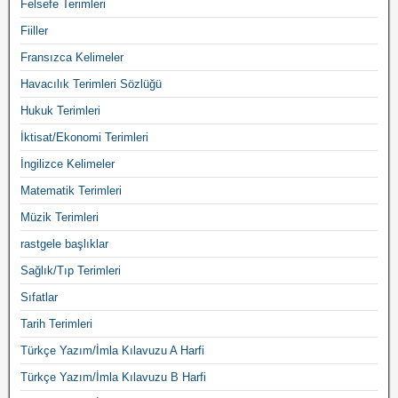
Felsefe Terimleri
Fiiller
Fransızca Kelimeler
Havacılık Terimleri Sözlüğü
Hukuk Terimleri
İktisat/Ekonomi Terimleri
İngilizce Kelimeler
Matematik Terimleri
Müzik Terimleri
rastgele başlıklar
Sağlık/Tıp Terimleri
Sıfatlar
Tarih Terimleri
Türkçe Yazım/İmla Kılavuzu A Harfi
Türkçe Yazım/İmla Kılavuzu B Harfi