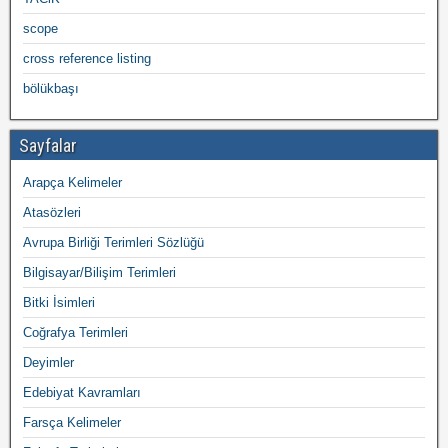
scope
cross reference listing
bölükbaşı
Sayfalar
Arapça Kelimeler
Atasözleri
Avrupa Birliği Terimleri Sözlüğü
Bilgisayar/Bilişim Terimleri
Bitki İsimleri
Coğrafya Terimleri
Deyimler
Edebiyat Kavramları
Farsça Kelimeler