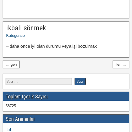
ikbali sönmek
Kategorisiz
– daha önce iyi olan durumu veya işi bozulmak
← geri
ileri →
Toplam İçerik Sayısı
58725
Son Arananlar
kıl