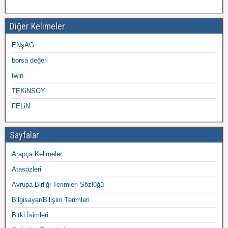
Diğer Kelimeler
ENşAG
borsa değeri
twin
TEKiNSOY
FELiN
Sayfalar
Arapça Kelimeler
Atasözleri
Avrupa Birliği Terimleri Sözlüğü
Bilgisayar/Bilişim Terimleri
Bitki İsimleri