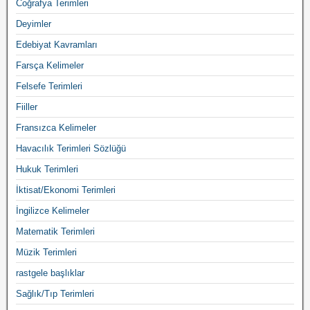
Coğrafya Terimleri
Deyimler
Edebiyat Kavramları
Farsça Kelimeler
Felsefe Terimleri
Fiiller
Fransızca Kelimeler
Havacılık Terimleri Sözlüğü
Hukuk Terimleri
İktisat/Ekonomi Terimleri
İngilizce Kelimeler
Matematik Terimleri
Müzik Terimleri
rastgele başlıklar
Sağlık/Tıp Terimleri