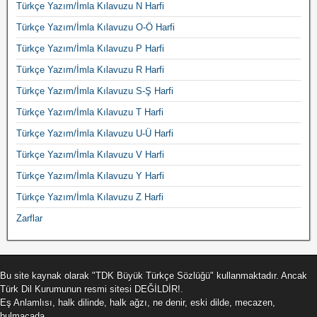
Türkçe Yazım/İmla Kılavuzu N Harfi
Türkçe Yazım/İmla Kılavuzu O-Ö Harfi
Türkçe Yazım/İmla Kılavuzu P Harfi
Türkçe Yazım/İmla Kılavuzu R Harfi
Türkçe Yazım/İmla Kılavuzu S-Ş Harfi
Türkçe Yazım/İmla Kılavuzu T Harfi
Türkçe Yazım/İmla Kılavuzu U-Ü Harfi
Türkçe Yazım/İmla Kılavuzu V Harfi
Türkçe Yazım/İmla Kılavuzu Y Harfi
Türkçe Yazım/İmla Kılavuzu Z Harfi
Zarflar
Bu site kaynak olarak "TDK Büyük Türkçe Sözlüğü" kullanmaktadır. Ancak
Türk Dil Kurumunun resmi sitesi DEĞİLDİR!.
Eş Anlamlısı, halk dilinde, halk ağzı, ne denir, eski dilde, mecazen,
bulmacada ..