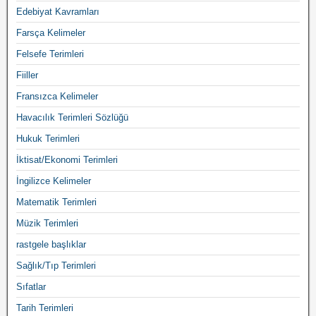
Edebiyat Kavramları
Farsça Kelimeler
Felsefe Terimleri
Fiiller
Fransızca Kelimeler
Havacılık Terimleri Sözlüğü
Hukuk Terimleri
İktisat/Ekonomi Terimleri
İngilizce Kelimeler
Matematik Terimleri
Müzik Terimleri
rastgele başlıklar
Sağlık/Tıp Terimleri
Sıfatlar
Tarih Terimleri