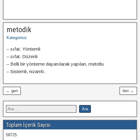
metodik
Kategorisiz
– sıfat. Yöntemli
– sıfat. Düzenli
– Belli bir yönteme dayanılarak yapılan, metotlu
– Sistemli, nizamlı.
← geri
ileri →
Toplam İçerik Sayısı
58725