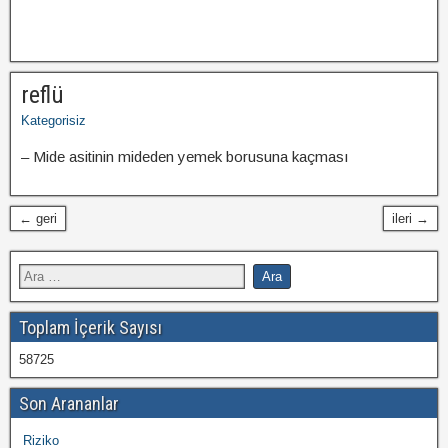
reflü
Kategorisiz
– Mide asitinin mideden yemek borusuna kaçması
← geri
ileri →
Toplam İçerik Sayısı
58725
Son Arananlar
Riziko