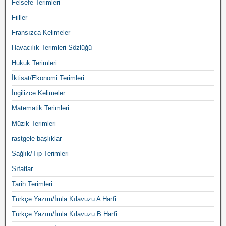
Felsefe Terimleri
Fiiller
Fransızca Kelimeler
Havacılık Terimleri Sözlüğü
Hukuk Terimleri
İktisat/Ekonomi Terimleri
İngilizce Kelimeler
Matematik Terimleri
Müzik Terimleri
rastgele başlıklar
Sağlık/Tıp Terimleri
Sıfatlar
Tarih Terimleri
Türkçe Yazım/İmla Kılavuzu A Harfi
Türkçe Yazım/İmla Kılavuzu B Harfi