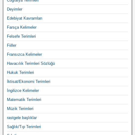
Coğrafya Terimleri
Deyimler
Edebiyat Kavramları
Farsça Kelimeler
Felsefe Terimleri
Fiiller
Fransızca Kelimeler
Havacılık Terimleri Sözlüğü
Hukuk Terimleri
İktisat/Ekonomi Terimleri
İngilizce Kelimeler
Matematik Terimleri
Müzik Terimleri
rastgele başlıklar
Sağlık/Tıp Terimleri