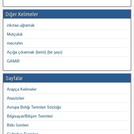
Diğer Kelimeler
inkıtaa uğramak
Mutçuluk
mecruhin
Açığa çıkarmak (birini) (bir şeyi)
GAMiR
Sayfalar
Arapça Kelimeler
Atasözleri
Avrupa Birliği Terimleri Sözlüğü
Bilgisayar/Bilişim Terimleri
Bitki İsimleri