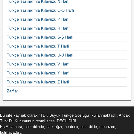
Türkçe Yazım/İmla Kılavuzu N Harfi
Türkçe Yazım/İmla Kılavuzu O-Ö Harfi
Türkçe Yazım/İmla Kılavuzu P Harfi
Türkçe Yazım/İmla Kılavuzu R Harfi
Türkçe Yazım/İmla Kılavuzu S-Ş Harfi
Türkçe Yazım/İmla Kılavuzu T Harfi
Türkçe Yazım/İmla Kılavuzu U-Ü Harfi
Türkçe Yazım/İmla Kılavuzu V Harfi
Türkçe Yazım/İmla Kılavuzu Y Harfi
Türkçe Yazım/İmla Kılavuzu Z Harfi
Zarflar
Bu site kaynak olarak "TDK Büyük Türkçe Sözlüğü" kullanmaktadır. Ancak
Türk Dil Kurumunun resmi sitesi DEĞİLDİR!.
Eş Anlamlısı, halk dilinde, halk ağzı, ne denir, eski dilde, mecazen,
bulmacada ..