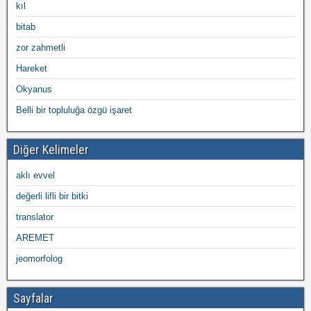
kıl
bitab
zor zahmetli
Hareket
Okyanus
Belli bir topluluğa özgü işaret
Diğer Kelimeler
aklı evvel
değerli lifli bir bitki
translator
AREMET
jeomorfolog
Sayfalar