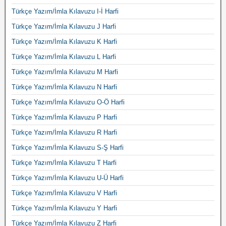
Türkçe Yazım/İmla Kılavuzu I-İ Harfi
Türkçe Yazım/İmla Kılavuzu J Harfi
Türkçe Yazım/İmla Kılavuzu K Harfi
Türkçe Yazım/İmla Kılavuzu L Harfi
Türkçe Yazım/İmla Kılavuzu M Harfi
Türkçe Yazım/İmla Kılavuzu N Harfi
Türkçe Yazım/İmla Kılavuzu O-Ö Harfi
Türkçe Yazım/İmla Kılavuzu P Harfi
Türkçe Yazım/İmla Kılavuzu R Harfi
Türkçe Yazım/İmla Kılavuzu S-Ş Harfi
Türkçe Yazım/İmla Kılavuzu T Harfi
Türkçe Yazım/İmla Kılavuzu U-Ü Harfi
Türkçe Yazım/İmla Kılavuzu V Harfi
Türkçe Yazım/İmla Kılavuzu Y Harfi
Türkçe Yazım/İmla Kılavuzu Z Harfi