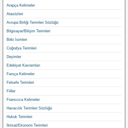
Arapça Kelimeler
Atasözleri
Avrupa Birliği Terimleri Sözlüğü
Bilgisayar/Bilişim Terimleri
Bitki İsimleri
Coğrafya Terimleri
Deyimler
Edebiyat Kavramları
Farsça Kelimeler
Felsefe Terimleri
Fiiller
Fransızca Kelimeler
Havacılık Terimleri Sözlüğü
Hukuk Terimleri
İktisat/Ekonomi Terimleri