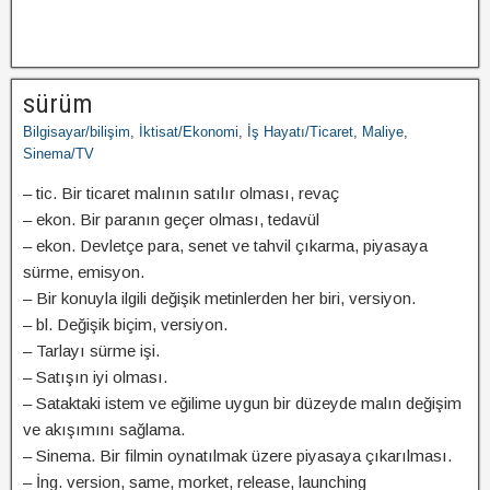
sürüm
Bilgisayar/bilişim
,
İktisat/Ekonomi
,
İş Hayatı/Ticaret
,
Maliye
,
Sinema/TV
– tic. Bir ticaret malının satılır olması, revaç
– ekon. Bir paranın geçer olması, tedavül
– ekon. Devletçe para, senet ve tahvil çıkarma, piyasaya
sürme, emisyon.
– Bir konuyla ilgili değişik metinlerden her biri, versiyon.
– bl. Değişik biçim, versiyon.
– Tarlayı sürme işi.
– Satışın iyi olması.
– Sataktaki istem ve eğilime uygun bir düzeyde malın değişim
ve akışımını sağlama.
– Sinema. Bir filmin oynatılmak üzere piyasaya çıkarılması.
– İng. version, same, morket, release, launching