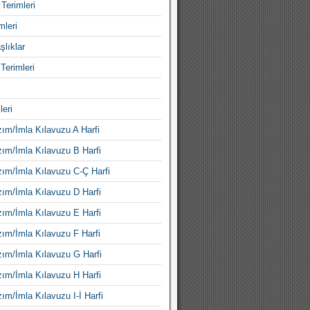
Terimleri
mleri
şlıklar
Terimleri
leri
ım/İmla Kılavuzu A Harfi
ım/İmla Kılavuzu B Harfi
ım/İmla Kılavuzu C-Ç Harfi
ım/İmla Kılavuzu D Harfi
ım/İmla Kılavuzu E Harfi
ım/İmla Kılavuzu F Harfi
ım/İmla Kılavuzu G Harfi
ım/İmla Kılavuzu H Harfi
ım/İmla Kılavuzu I-İ Harfi