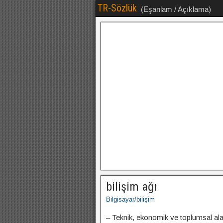
TR-Sözlük
(Eşanlam / Açıklama)
bilişim ağı
Bilgisayar/bilişim
– Teknik, ekonomik ve toplumsal alan