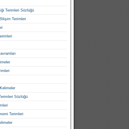
iği Terimleri Sözlüğü
Bilişim Terimleri
ri
erimleri
avramları
imeler
imleri
Kelimeler
Terimleri Sözlüğü
mleri
nomi Terimleri
elimeler