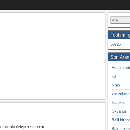
Toplam İç
58725
Son Aran
Asıl karşıt
kıl
bitab
zor zahmet
Hareket
Okyanus
Belli bir t
lardaki iletişim sistemi.
Bakır, nike