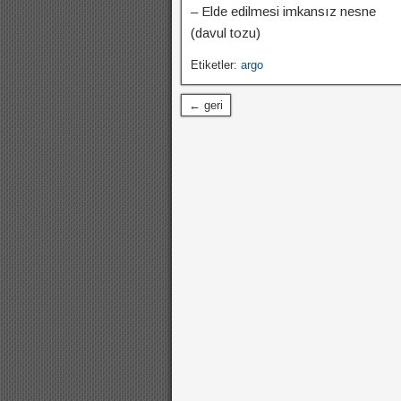
– Elde edilmesi imkansız nesne
(davul tozu)
Etiketler:
argo
← geri