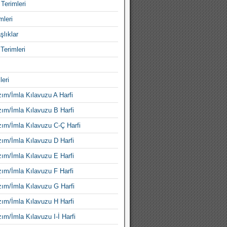
Terimleri
mleri
şlıklar
Terimleri
leri
ım/İmla Kılavuzu A Harfi
ım/İmla Kılavuzu B Harfi
ım/İmla Kılavuzu C-Ç Harfi
ım/İmla Kılavuzu D Harfi
ım/İmla Kılavuzu E Harfi
ım/İmla Kılavuzu F Harfi
ım/İmla Kılavuzu G Harfi
ım/İmla Kılavuzu H Harfi
ım/İmla Kılavuzu I-İ Harfi