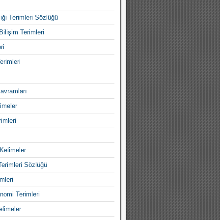
iği Terimleri Sözlüğü
Bilişim Terimleri
ri
erimleri
avramları
imeler
imleri
Kelimeler
Terimleri Sözlüğü
mleri
nomi Terimleri
elimeler