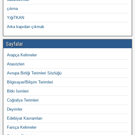
çıkma
YiğiTKAN
Arka kapıdan çıkmak
Sayfalar
Arapça Kelimeler
Atasözleri
Avrupa Birliği Terimleri Sözlüğü
Bilgisayar/Bilişim Terimleri
Bitki İsimleri
Coğrafya Terimleri
Deyimler
Edebiyat Kavramları
Farsça Kelimeler