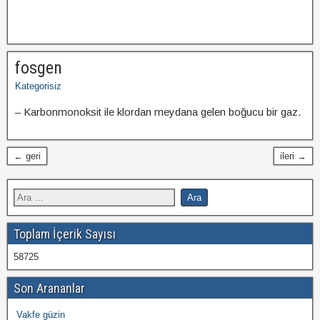
fosgen
Kategorisiz
– Karbonmonoksit ile klordan meydana gelen boğucu bir gaz.
← geri
ileri →
Toplam İçerik Sayısı
58725
Son Arananlar
Vakfe güzin