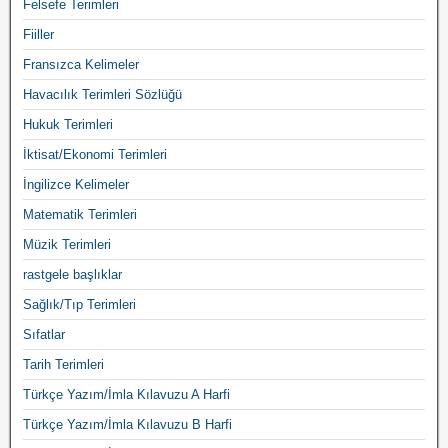
Felsefe Terimleri
Fiiller
Fransızca Kelimeler
Havacılık Terimleri Sözlüğü
Hukuk Terimleri
İktisat/Ekonomi Terimleri
İngilizce Kelimeler
Matematik Terimleri
Müzik Terimleri
rastgele başlıklar
Sağlık/Tıp Terimleri
Sıfatlar
Tarih Terimleri
Türkçe Yazım/İmla Kılavuzu A Harfi
Türkçe Yazım/İmla Kılavuzu B Harfi