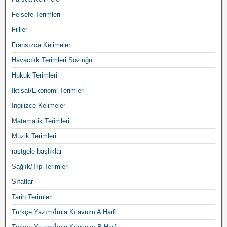
Felsefe Terimleri
Fiiller
Fransızca Kelimeler
Havacılık Terimleri Sözlüğü
Hukuk Terimleri
İktisat/Ekonomi Terimleri
İngilizce Kelimeler
Matematik Terimleri
Müzik Terimleri
rastgele başlıklar
Sağlık/Tıp Terimleri
Sıfatlar
Tarih Terimleri
Türkçe Yazım/İmla Kılavuzu A Harfi