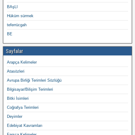
BAşLI
Hüküm sürmek
teferrücgah
BE
Sayfalar
Arapça Kelimeler
Atasözleri
Avrupa Birliği Terimleri Sözlüğü
Bilgisayar/Bilişim Terimleri
Bitki İsimleri
Coğrafya Terimleri
Deyimler
Edebiyat Kavramları
Farsça Kelimeler