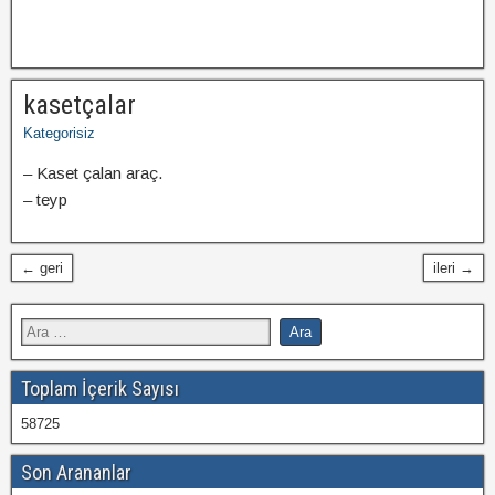
kasetçalar
Kategorisiz
– Kaset çalan araç.
– teyp
← geri
ileri →
Toplam İçerik Sayısı
58725
Son Arananlar