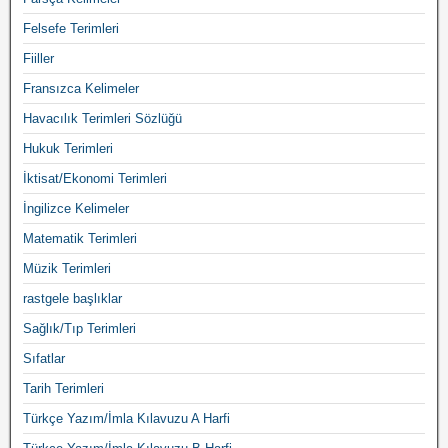
Felsefe Terimleri
Fiiller
Fransızca Kelimeler
Havacılık Terimleri Sözlüğü
Hukuk Terimleri
İktisat/Ekonomi Terimleri
İngilizce Kelimeler
Matematik Terimleri
Müzik Terimleri
rastgele başlıklar
Sağlık/Tıp Terimleri
Sıfatlar
Tarih Terimleri
Türkçe Yazım/İmla Kılavuzu A Harfi