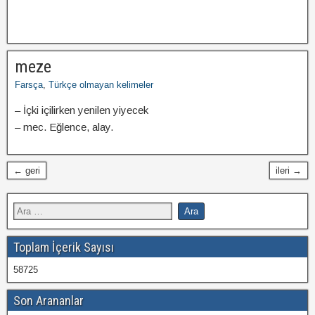
meze
Farsça
,
Türkçe olmayan kelimeler
– İçki içilirken yenilen yiyecek
– mec. Eğlence, alay.
← geri
ileri →
Toplam İçerik Sayısı
58725
Son Arananlar