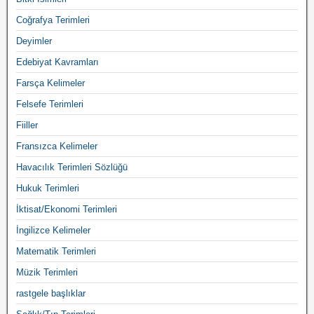
Coğrafya Terimleri
Deyimler
Edebiyat Kavramları
Farsça Kelimeler
Felsefe Terimleri
Fiiller
Fransızca Kelimeler
Havacılık Terimleri Sözlüğü
Hukuk Terimleri
İktisat/Ekonomi Terimleri
İngilizce Kelimeler
Matematik Terimleri
Müzik Terimleri
rastgele başlıklar