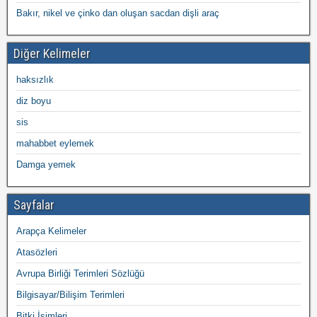
Bakır, nikel ve çinko dan oluşan sacdan dişli araç
Diğer Kelimeler
haksızlık
diz boyu
sis
mahabbet eylemek
Damga yemek
Sayfalar
Arapça Kelimeler
Atasözleri
Avrupa Birliği Terimleri Sözlüğü
Bilgisayar/Bilişim Terimleri
Bitki İsimleri