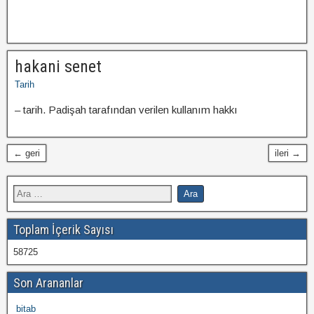
hakani senet
Tarih
– tarih. Padişah tarafından verilen kullanım hakkı
← geri
ileri →
Toplam İçerik Sayısı
58725
Son Arananlar
bitab