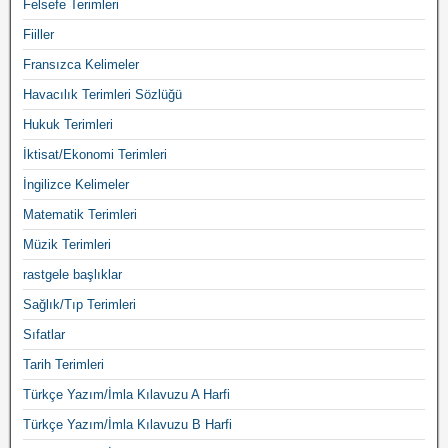
Felsefe Terimleri
Fiiller
Fransızca Kelimeler
Havacılık Terimleri Sözlüğü
Hukuk Terimleri
İktisat/Ekonomi Terimleri
İngilizce Kelimeler
Matematik Terimleri
Müzik Terimleri
rastgele başlıklar
Sağlık/Tıp Terimleri
Sıfatlar
Tarih Terimleri
Türkçe Yazım/İmla Kılavuzu A Harfi
Türkçe Yazım/İmla Kılavuzu B Harfi