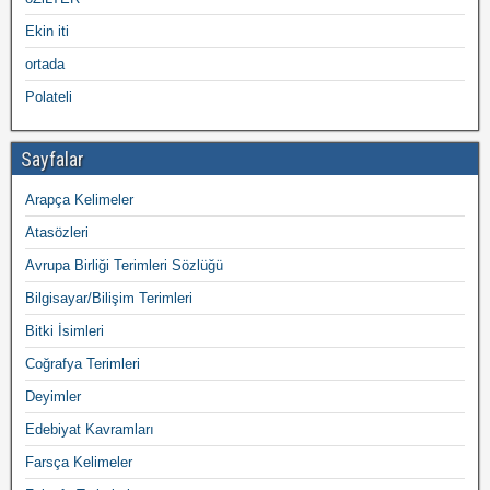
Ekin iti
ortada
Polateli
Sayfalar
Arapça Kelimeler
Atasözleri
Avrupa Birliği Terimleri Sözlüğü
Bilgisayar/Bilişim Terimleri
Bitki İsimleri
Coğrafya Terimleri
Deyimler
Edebiyat Kavramları
Farsça Kelimeler